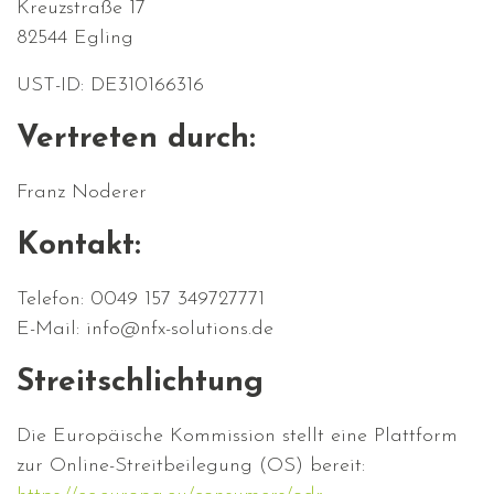
Kreuzstraße 17
82544 Egling
UST-ID: DE310166316
Vertreten durch:
Franz Noderer
Kontakt:
Telefon: 0049 157 349727771
E-Mail: info@nfx-solutions.de
Streitschlichtung
Die Europäische Kommission stellt eine Plattform
zur Online-Streitbeilegung (OS) bereit: