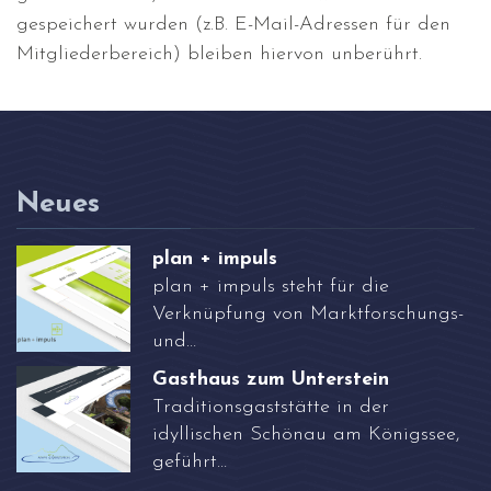
gespeichert wurden (z.B. E-Mail-Adressen für den
Mitgliederbereich) bleiben hiervon unberührt.
Neues
plan + impuls
plan + impuls steht für die
Verknüpfung von Marktforschungs-
und…
Gasthaus zum Unterstein
Traditionsgaststätte in der
idyllischen Schönau am Königssee,
geführt…